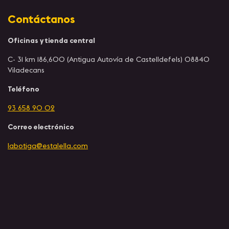
Contáctanos
Oficinas y tienda central
C- 31 km 186,600 (Antigua Autovía de Castelldefels) 08840
Viladecans
Teléfono
93 658 90 02
Correo electrónico
labotiga@estalella.com