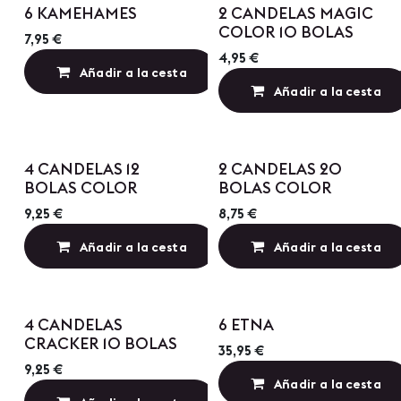
6 KAMEHAMES
2 CANDELAS MAGIC
COLOR 10 BOLAS
7,95
€
4,95
€
Añadir a la cesta
Añadir a lista de
Añadir a la cesta
4 CANDELAS 12
2 CANDELAS 20
BOLAS COLOR
BOLAS COLOR
9,25
€
8,75
€
Añadir a la cesta
Añadir a la cesta
Añadir a lista de
4 CANDELAS
6 ETNA
CRACKER 10 BOLAS
35,95
€
9,25
€
Añadir a la cesta