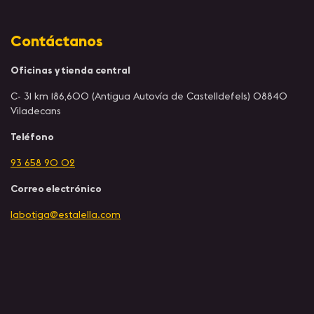
Contáctanos
Oficinas y tienda central
C- 31 km 186,600 (Antigua Autovía de Castelldefels) 08840
Viladecans
Teléfono
93 658 90 02
Correo electrónico
labotiga@estalella.com