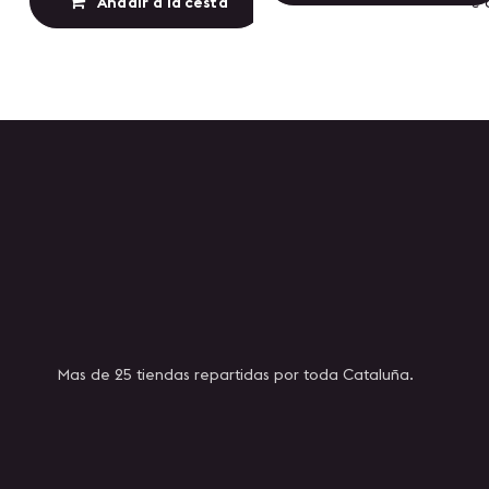
Añadir a la cesta
Añadir a lista de
Mas de 25 tiendas repartidas por toda Cataluña.