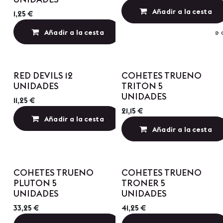
Añadir a la cesta
1,25
€
Añadir a la cesta
Añadir a lista de
Precio por Cantidad
RED DEVILS 12
COHETES TRUENO
UNIDADES
TRITON 5
UNIDADES
11,25
€
21,15
€
Añadir a la cesta
Añadir a lista de
Añadir a la cesta
Precio por Cantidad
Precio por Cantidad
COHETES TRUENO
COHETES TRUENO
PLUTON 5
TRONER 5
UNIDADES
UNIDADES
33,25
€
41,25
€