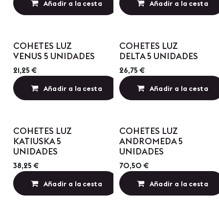
Añadir a la cesta
Añadir a la cesta
Añadir a lista de
Precio por Cantidad
Precio por Cantidad
COHETES LUZ
COHETES LUZ
VENUS 5 UNIDADES
DELTA 5 UNIDADES
21,25
€
26,75
€
Añadir a la cesta
Añadir a la cesta
Añadir a lista de
Precio por Cantidad
Precio por Cantidad
COHETES LUZ
COHETES LUZ
KATIUSKA 5
ANDROMEDA 5
UNIDADES
UNIDADES
38,25
€
70,50
€
Añadir a la cesta
Añadir a la cesta
Añadir a lista de