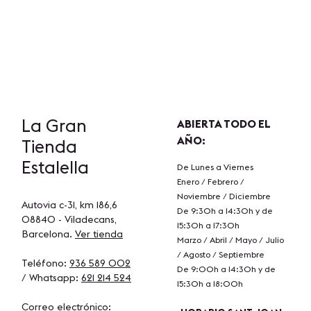
La Gran
ABIERTA TODO EL
AÑO:
Tienda
Estalella
De Lunes a Viernes
Enero / Febrero /
Noviembre / Diciembre
Autovia c-31, km 186,6
De 9:30h a 14:30h y de
08840 - Viladecans,
15:30h a 17:30h
Barcelona.
Ver tienda
Marzo / Abril / Mayo / Julio
/ Agosto / Septiembre
Teléfono:
936 589 002
De 9:00h a 14:30h y de
/ Whatsapp:
621 214 524
15:30h a 18:00h
Correo electrónico: