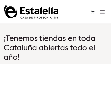
Ir al contenido
¡Tenemos tiendas en toda
Cataluña abiertas todo el
año!