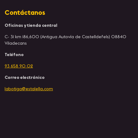
Contáctanos
Oficinas y tienda central
C- 31 km 186,600 (Antigua Autovía de Castelldefels) 08840
Viladecans
Teléfono
93 658 90 02
Correo electrónico
labotiga@estalella.com