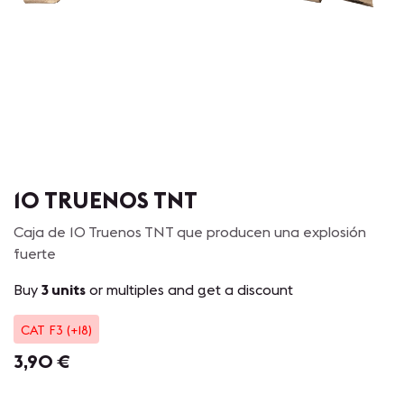
10 TRUENOS TNT
Caja de 10 Truenos TNT que producen una explosión
fuerte
Buy
3 units
or multiples and get a discount
CAT F3 (+18)
3,90
€