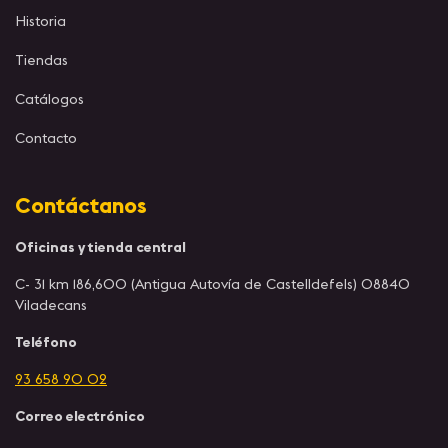
Historia
Tiendas
Catálogos
Contacto
Contáctanos
Oficinas y tienda central
C- 31 km 186,600 (Antigua Autovía de Castelldefels) 08840
Viladecans
Teléfono
93 658 90 02
Correo electrónico