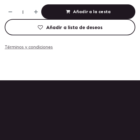
Añadir a la cesta
Añadir a lista de deseos
Términos y condiciones