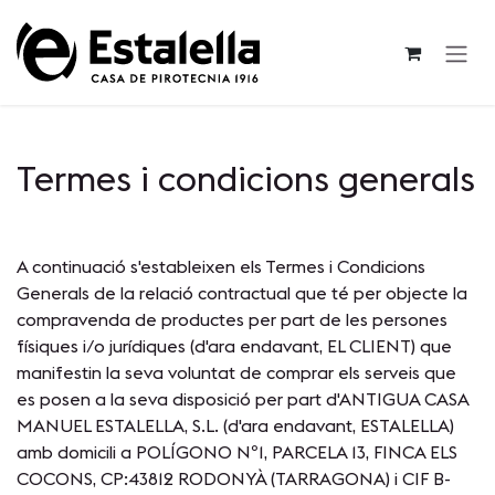
Ves al contingut
Termes i condicions generals
A continuació s'estableixen els Termes i Condicions
Generals de la relació contractual que té per objecte la
compravenda de productes per part de les persones
físiques i/o jurídiques (d'ara endavant, EL CLIENT) que
manifestin la seva voluntat de comprar els serveis que
es posen a la seva disposició per part d'ANTIGUA CASA
MANUEL ESTALELLA, S.L. (d'ara endavant, ESTALELLA)
amb domicili a POLÍGONO Nº1, PARCELA 13, FINCA ELS
COCONS, CP:43812 RODONYÀ (TARRAGONA) i CIF B-