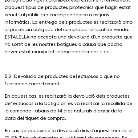
d'aquest tipus de productes pirotècnics que hagin estat
venuts al públic per correspondència o mitjans
informàtics. La entrega dels productes es realitzarà amb
la presència obligada del comprador al local de venda.
ESTALELLA no accepta una devolució d'un producte que
ha sortit de les nostres botigues a causa que podria
haver estat manipulat, intencionadament o no.
5.2. Devolució de productes defectuosos o que no
funcionen correctament
En aquest cas, es realitzarà la devolució dels productes
defectuosos a la botiga on es va realitzar la recollida de
la comanda i abans de 14 dies naturals a partir de la
data del tiquet de compra.
En cas de produir-se la devolució dins d'aquest termini, el
CLIENT haurà d'aportar el justificant de pagament. En