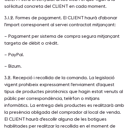
sol·licitud concreta del CLIENT en cada moment.
3.1.2. Formes de pagament. El CLIENT haurà d'abonar
l'import corresponent al servei contractat mitjançant:
– Pagament per sistema de compra segura mitjançant
targeta de dèbit o crèdit.
– PayPal.
– Bizum.
3.2. Recepció i recollida de la comanda. La legislació
vigent prohibeix expressament l'enviament d'aquest
tipus de productes pirotècnics que hagin estat venuts al
públic per correspondència, telèfon o mitjans
informàtics. La entrega dels productes es realitzarà amb
la presència obligada del comprador al local de venda.
El CLIENT haurà d'escollir alguna de les botigues
habilitades per realitzar la recollida en el moment de