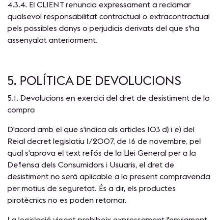
4.3.4. El CLIENT renuncia expressament a reclamar
qualsevol responsabilitat contractual o extracontractual
pels possibles danys o perjudicis derivats del que s'ha
assenyalat anteriorment.
5. POLÍTICA DE DEVOLUCIONS
5.1. Devolucions en exercici del dret de desistiment de la
compra
D'acord amb el que s'indica als articles 103 d) i e) del
Reial decret legislatiu 1/2007, de 16 de novembre, pel
qual s'aprova el text refós de la Llei General per a la
Defensa dels Consumidors i Usuaris, el dret de
desistiment no serà aplicable a la present compravenda
per motius de seguretat. És a dir, els productes
pirotècnics no es poden retornar.
La legislació vigent prohibeix expressament l'enviament