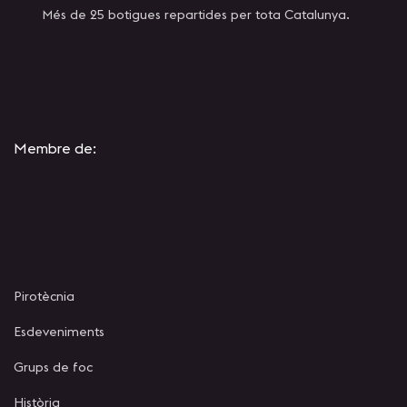
Més de 25 botigues repartides per tota Catalunya.
Membre de:
Pirotècnia
Esdeveniments
Grups de foc
Història