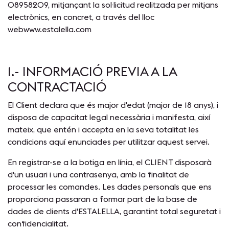
08958209, mitjançant la sol·licitud realitzada per mitjans
electrònics, en concret, a través del lloc
web
www.estalella.com
1.- INFORMACIÓ PREVIA A LA
CONTRACTACIÓ
El Client declara que és major d'edat (major de 18 anys), i
disposa de capacitat legal necessària i manifesta, així
mateix, que entén i accepta en la seva totalitat les
condicions aquí enunciades per utilitzar aquest servei.
En registrar-se a la botiga en línia, el CLIENT disposarà
d'un usuari i una contrasenya, amb la finalitat de
processar les comandes. Les dades personals que ens
proporciona passaran a formar part de la base de
dades de clients d'ESTALELLA, garantint total seguretat i
confidencialitat.