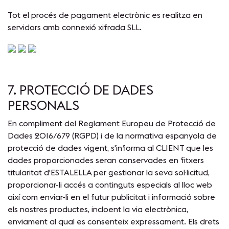
Tot el procés de pagament electrònic es realitza en
servidors amb connexió xifrada SLL.
7. PROTECCIÓ DE DADES
PERSONALS
En compliment del Reglament Europeu de Protecció de
Dades 2016/679 (RGPD) i de la normativa espanyola de
protecció de dades vigent, s'informa al CLIENT que les
dades proporcionades seran conservades en fitxers
titularitat d'ESTALELLA per gestionar la seva sol·licitud,
proporcionar-li accés a continguts especials al lloc web
així com enviar-li en el futur publicitat i informació sobre
els nostres productes, incloent la via electrònica,
enviament al qual es consenteix expressament. Els drets