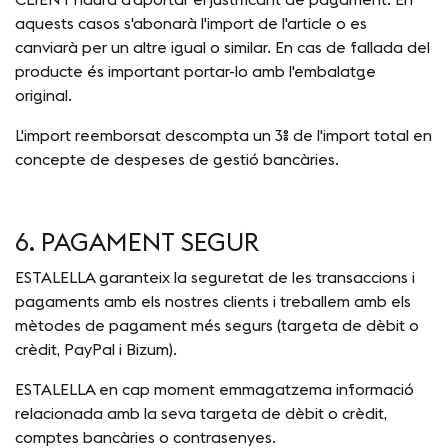
aquests casos s'abonarà l'import de l'article o es
canviarà per un altre igual o similar. En cas de fallada del
producte és important portar-lo amb l'embalatge
original.
L'import reemborsat descompta un 3% de l'import total en
concepte de despeses de gestió bancàries.
6. PAGAMENT SEGUR
ESTALELLA garanteix la seguretat de les transaccions i
pagaments amb els nostres clients i treballem amb els
mètodes de pagament més segurs (targeta de dèbit o
crèdit, PayPal i Bizum).
ESTALELLA en cap moment emmagatzema informació
relacionada amb la seva targeta de dèbit o crèdit,
comptes bancàries o contrasenyes.