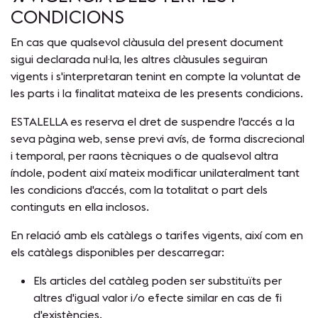
CONDICIONS
En cas que qualsevol clàusula del present document
sigui declarada nul·la, les altres clàusules seguiran
vigents i s'interpretaran tenint en compte la voluntat de
les parts i la finalitat mateixa de les presents condicions.
ESTALELLA es reserva el dret de suspendre l'accés a la
seva pàgina web, sense previ avís, de forma discrecional
i temporal, per raons tècniques o de qualsevol altra
índole, podent així mateix modificar unilateralment tant
les condicions d'accés, com la totalitat o part dels
continguts en ella inclosos.
En relació amb els catàlegs o tarifes vigents, així com en
els catàlegs disponibles per descarregar:
Els articles del catàleg poden ser substituïts per
altres d'igual valor i/o efecte similar en cas de fi
d'existències.