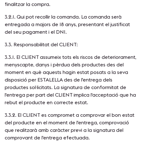
finalitzar la compra.
3.2.1. Qui pot recollir la comanda. La comanda serà
entregada a majors de 18 anys, presentant el justificat
del seu pagament i el DNI.
3.3. Responsabilitat del CLIENT:
3.3.1. El CLIENT assumeix tots els riscos de deteriorament,
menyscapte, danys i pèrdua dels productes des del
moment en què aquests hagin estat posats a la seva
disposició per ESTALELLA des de l'entrega dels
productes sol·licitats. La signatura de conformitat de
l'entrega per part del CLIENT implica l'acceptació que ha
rebut el producte en correcte estat.
3.3.2. El CLIENT es compromet a comprovar el bon estat
del producte en el moment de l'entrega, comprovació
que realitzarà amb caràcter previ a la signatura del
comprovant de l'entrega efectuada.