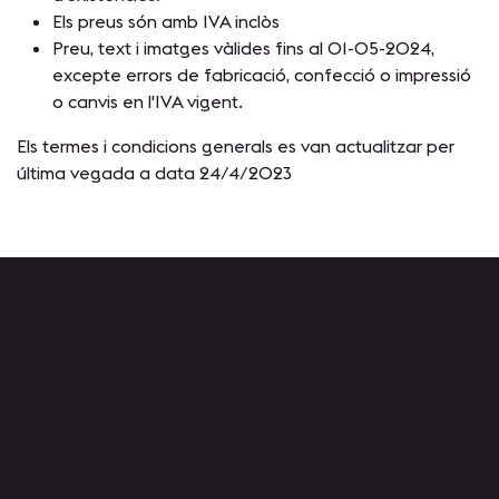
Els preus són amb IVA inclòs
Preu, text i imatges vàlides fins al 01-05-2024,
excepte errors de fabricació, confecció o impressió
o canvis en l'IVA vigent.
Els termes i condicions generals es van actualitzar per
última vegada a data 24/4/2023