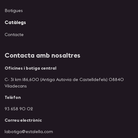
Botigues
Catàlegs
Contacte
Contacta amb nosaltres
Oficines i botiga central
C- 31 km 186,600 (Antiga Autovia de Castelldefels) 08840
Viladecans
Telèfon
93 658 90 02
Correu electrònic
labotiga@estalella.com