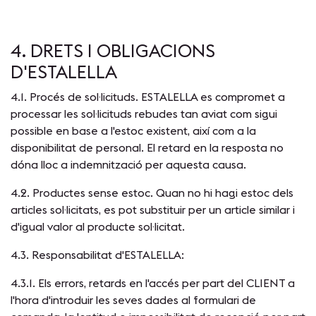
4. DRETS I OBLIGACIONS
D'ESTALELLA
4.1. Procés de sol·licituds. ESTALELLA es compromet a
processar les sol·licituds rebudes tan aviat com sigui
possible en base a l'estoc existent, així com a la
disponibilitat de personal. El retard en la resposta no
dóna lloc a indemnització per aquesta causa.
4.2. Productes sense estoc. Quan no hi hagi estoc dels
articles sol·licitats, es pot substituir per un article similar i
d'igual valor al producte sol·licitat.
4.3. Responsabilitat d'ESTALELLA:
4.3.1. Els errors, retards en l'accés per part del CLIENT a
l'hora d'introduir les seves dades al formulari de