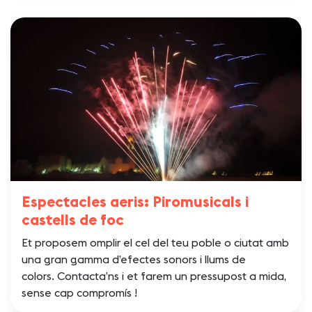
Espectacles aeris: Piromusicals i
castells de foc
Et proposem omplir el cel del teu poble o ciutat amb
una gran gamma d’efectes sonors i llums de
colors. Contacta’ns i et farem un pressupost a mida,
sense cap compromís !