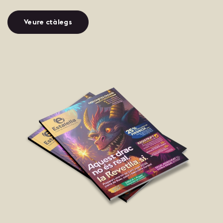
Veure ctàlegs