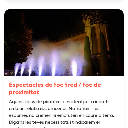
Espectacles de foc fred / foc de
proximitat
Aquest tipus de pirotècnia és ideal per a indrets
amb un relatiu risc d’incendi. No fa fum i les
espurnes no cremen ni embruten en caure a terra.
Diga’ns les teves necessitats i t’indicarem el