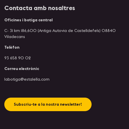
Contacta amb nosaltres
Oficines i botiga central
C- 31 km 186,600 (Antiga Autovia de Castelldefels) 08840
Viladecans
Telèfon
93 658 90 02
Correu electrònic
labotiga@estalella.com
Subscriu-te a la nostra newsletter!