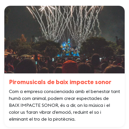
Piromusicals de baix impacte sonor
Com a empresa conscienciada amb el benestar tant
humà com animal, podem crear espectacles de
BAIX IMPACTE SONOR, és a dir, on la música i el
color us faran vibrar d’emoció, reduint el so i
eliminant el tro de la pirotècnia.