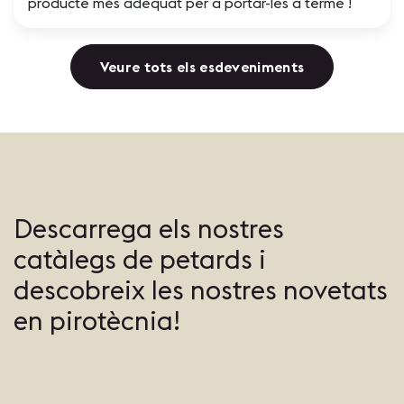
producte més adequat per a portar-les a terme !
Veure tots els esdeveniments
Descarrega els nostres
catàlegs de petards i
descobreix les nostres novetats
en pirotècnia!