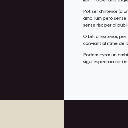
Pot ser d’interior (a 
amb llum però sense 
sense risc per al públi
O bé, a l’exterior, p
canviant al ritme de l
Podem crear un ambie
sigui espectacular i i