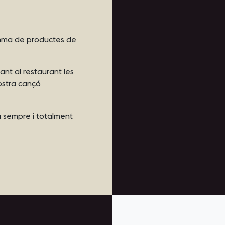
amma de productes de
ant al restaurant les
vostra cançó
 sempre i totalment