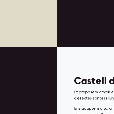
Castell 
Et proposem omplir e
d’efectes sonors i llu
Ens adaptem a tu, al 