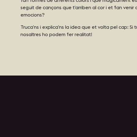
seguit de cançons que t’arriben al cor i et fan venir 
emocions?
Truca’ns i explica’ns la idea que et volta pel cap: Si 
nosaltres ho podem fer realitat!