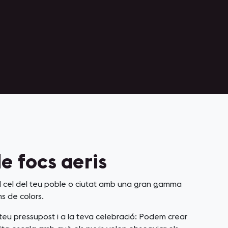
de focs aeris
l cel del teu poble o ciutat amb una gran gamma
ms de colors.
teu pressupost i a la teva celebració: Podem crear