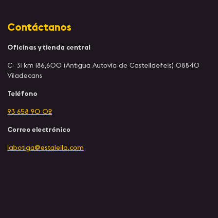
Contáctanos
Oficinas y tienda central
C- 31 km 186,600 (Antigua Autovía de Castelldefels) 08840
Viladecans
Teléfono
93 658 90 02
Correo electrónico
labotiga@estalella.com