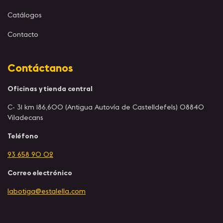
Catálogos
Contacto
Contáctanos
Oficinas y tienda central
C- 31 km 186,600 (Antigua Autovía de Castelldefels) 08840
Viladecans
Teléfono
93 658 90 02
Correo electrónico
labotiga@estalella.com