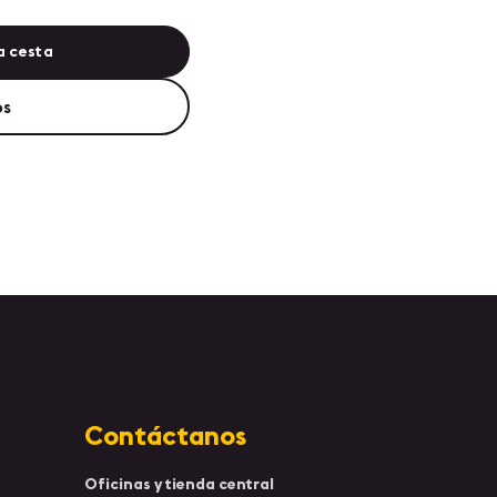
a cesta
os
Contáctanos
Oficinas y tienda central