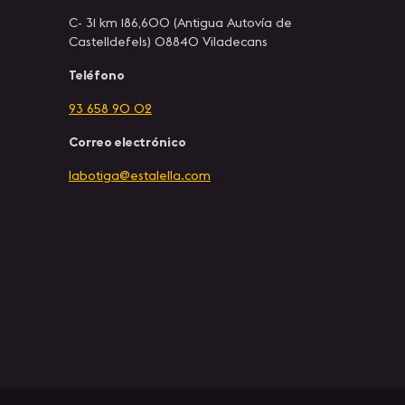
C- 31 km 186,600 (Antigua Autovía de
Castelldefels) 08840 Viladecans
Teléfono
93 658 90 02
Correo electrónico
labotiga@estalella.com