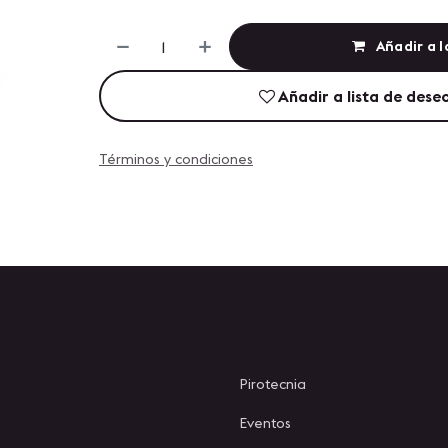
Añadir a l
Añadir a lista de dese
Términos y condiciones
Pirotecnia
Eventos