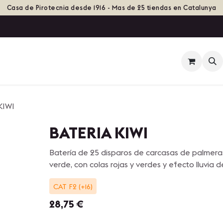
Casa de Pirotecnia desde 1916 - Mas de 25 tiendas en Catalunya
ienda
Eventos
Grupos de Fuego
Historia
KIWI
BATERIA KIWI
Batería de 25 disparos de carcasas de palmeras li
verde, con colas rojas y verdes y efecto lluvia 
CAT F2 (+16)
28,75
€