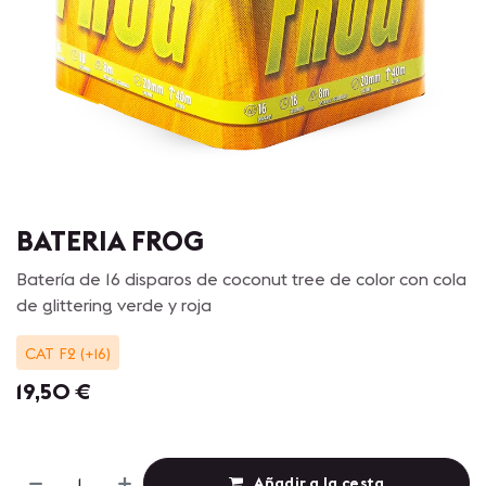
BATERIA FROG
Batería de 16 disparos de coconut tree de color con cola
de glittering verde y roja
CAT F2 (+16)
19,50
€
Añadir a la cesta