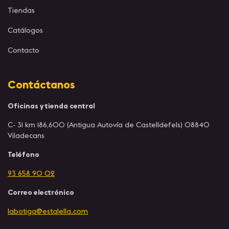
Tiendas
Catálogos
Contacto
Contáctanos
Oficinas y tienda central
C- 31 km 186,600 (Antigua Autovía de Castelldefels) 08840
Viladecans
Teléfono
93 658 90 02
Correo electrónico
labotiga@estalella.com