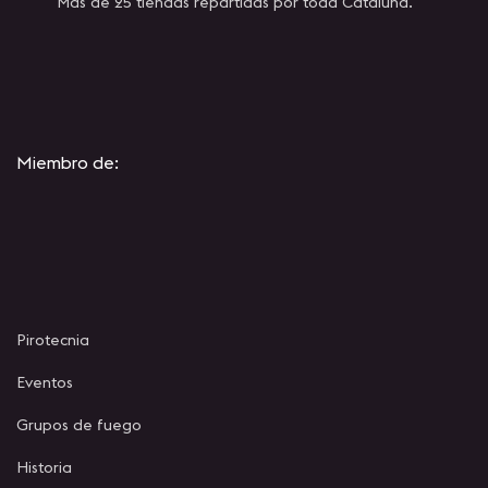
Mas de 25 tiendas repartidas por toda Cataluña.
Miembro de:
Pirotecnia
Eventos
Grupos de fuego
Historia