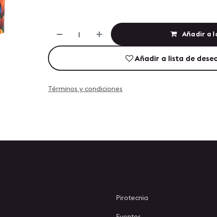
Añadir a l
Añadir a lista de dese
Términos y condiciones
Pirotecnia
Eventos