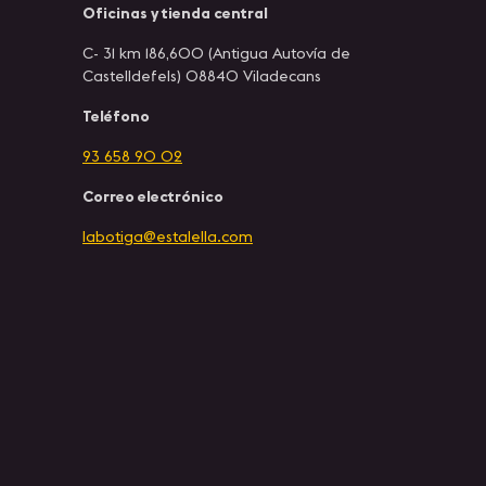
Oficinas y tienda central
C- 31 km 186,600 (Antigua Autovía de
Castelldefels) 08840 Viladecans
Teléfono
93 658 90 02
Correo electrónico
labotiga@estalella.com