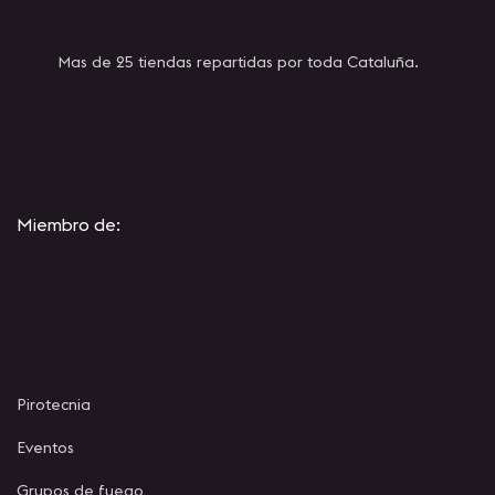
Mas de 25 tiendas repartidas por toda Cataluña.
Miembro de:
Pirotecnia
Eventos
Grupos de fuego