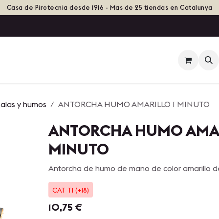
Casa de Pirotecnia desde 1916 - Mas de 25 tiendas en Catalunya
ienda
Eventos
Grupos de Fuego
Historia
galas y humos
ANTORCHA HUMO AMARILLO 1 MINUTO
ANTORCHA HUMO AMAR
MINUTO
Antorcha de humo de mano de color amarillo de
CAT T1 (+18)
10,75
€