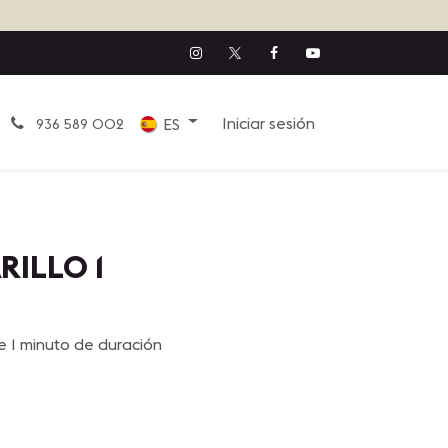
Iniciar sesión
ES
936 589 002
ILLO 1
 1 minuto de duración