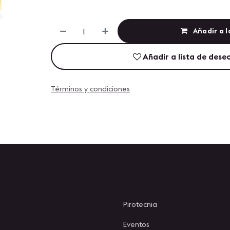
Añadir a l
Añadir a lista de dese
Términos y condiciones
Pirotecnia
Eventos