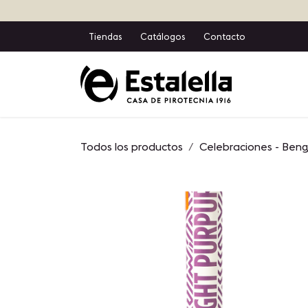
Ir al contenido
Tiendas
Catálogos
Contacto
Inicio
T
Todos los productos
Celebraciones - Ben