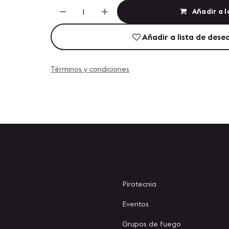
Añadir a l
Añadir a lista de dese
Términos y condiciones
Pirotecnia
Eventos
Grupos de fuego