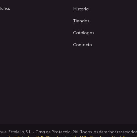
luña.
Historia
Tiendas
Catálogos
Contacto
l Estalella, S.L. - Casa de Pirotecnia 1916. Todos los derechos reservados 