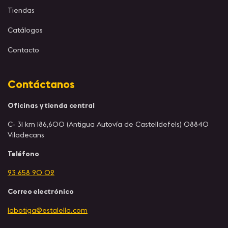
Tiendas
Catálogos
Contacto
Contáctanos
Oficinas y tienda central
C- 31 km 186,600 (Antigua Autovía de Castelldefels) 08840
Viladecans
Teléfono
93 658 90 02
Correo electrónico
labotiga@estalella.com