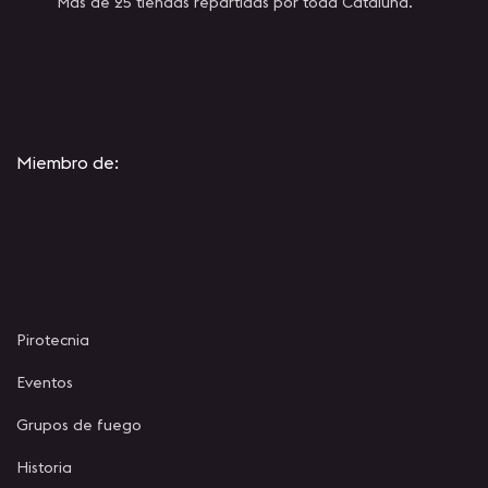
Mas de 25 tiendas repartidas por toda Cataluña.
Miembro de:
Pirotecnia
Eventos
Grupos de fuego
Historia