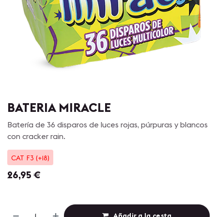
BATERIA MIRACLE
Batería de 36 disparos de luces rojas, púrpuras y blancos
con cracker rain.
CAT F3 (+18)
26,95
€
Añadir a la cesta