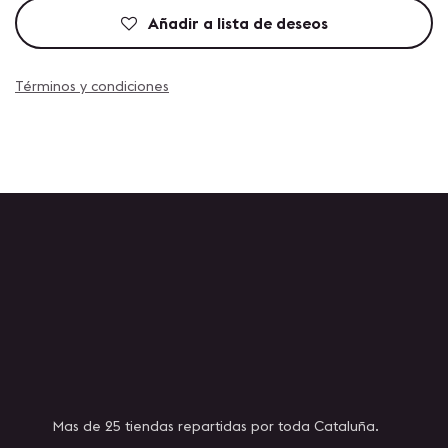
Añadir a lista de deseos
Términos y condiciones
Mas de 25 tiendas repartidas por toda Cataluña.