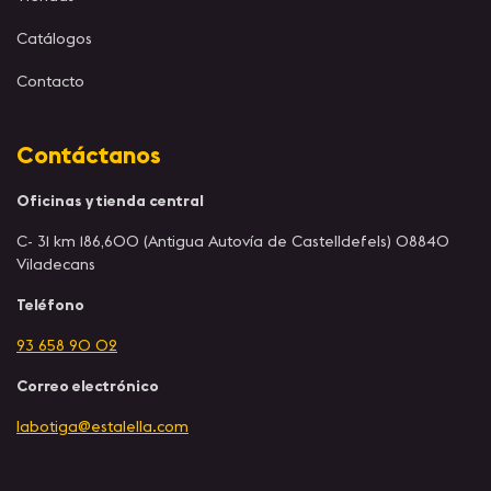
Catálogos
Contacto
Contáctanos
Oficinas y tienda central
C- 31 km 186,600 (Antigua Autovía de Castelldefels) 08840
Viladecans
Teléfono
93 658 90 02
Correo electrónico
labotiga@estalella.com