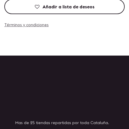
Añadir a lista de deseos
Términos y condiciones
Mas de 25 tiendas repartidas por toda Cataluña.