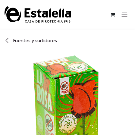
Ir al contenido
Fuentes y surtidores