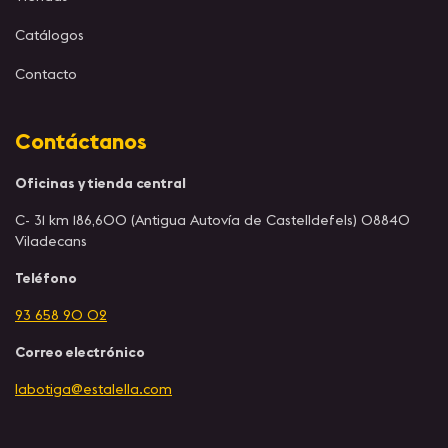
Catálogos
Contacto
Contáctanos
Oficinas y tienda central
C- 31 km 186,600 (Antigua Autovía de Castelldefels) 08840
Viladecans
Teléfono
93 658 90 02
Correo electrónico
labotiga@estalella.com