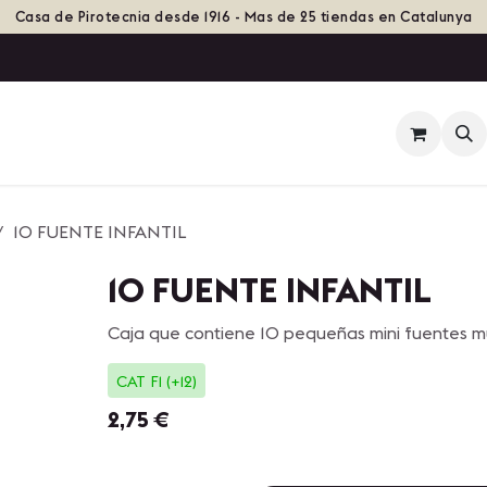
Casa de Pirotecnia desde 1916 - Mas de 25 tiendas en Catalunya
ienda
Eventos
Grupos de Fuego
Historia
10 FUENTE INFANTIL
10 FUENTE INFANTIL
Caja que contiene 10 pequeñas mini fuentes mu
CAT F1 (+12)
2,75
€