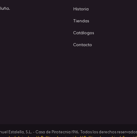
luña.
Historia
Tiendas
Catálogos
Contacto
l Estalella, S.L. - Casa de Pirotecnia 1916. Todos los derechos reservados 