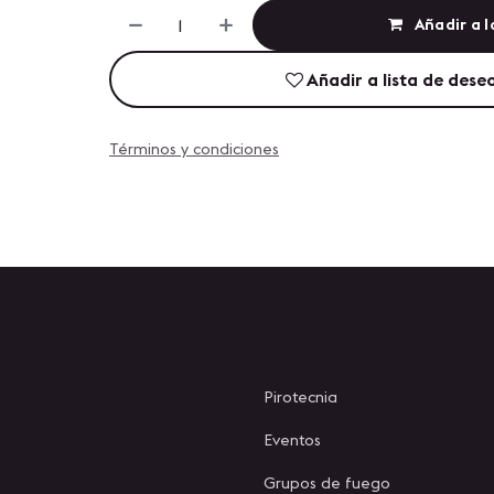
Añadir a l
Añadir a lista de dese
Términos y condiciones
Pirotecnia
Eventos
Grupos de fuego