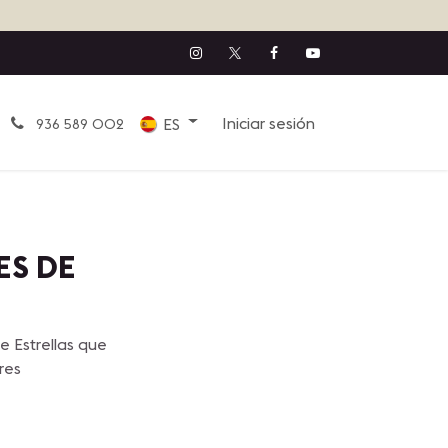
Iniciar sesión
ES
936 589 002
ES DE
e Estrellas que
res