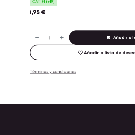
CAT F1 (+12)
1,95
€
Añadir a l
Añadir a lista de dese
Términos y condiciones