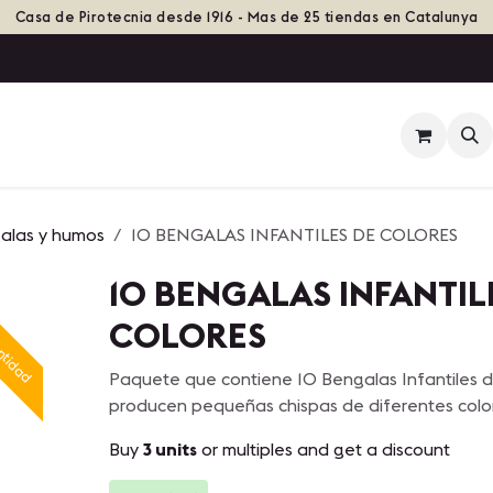
Casa de Pirotecnia desde 1916 - Mas de 25 tiendas en Catalunya
ienda
Eventos
Grupos de Fuego
Historia
galas y humos
10 BENGALAS INFANTILES DE COLORES
10 BENGALAS INFANTIL
antidad
COLORES
Paquete que contiene 10 Bengalas Infantiles d
producen pequeñas chispas de diferentes colo
Buy
3 units
or multiples and get a discount