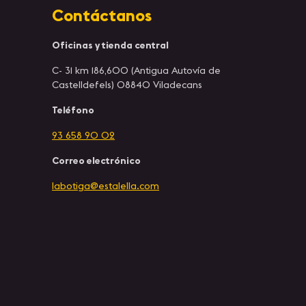
Contáctanos
Oficinas y tienda central
C- 31 km 186,600 (Antigua Autovía de
Castelldefels) 08840 Viladecans
Teléfono
93 658 90 02
Correo electrónico
labotiga@estalella.com