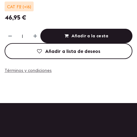
CAT F2 (+16)
46,95
€
Añadir a la cesta
Añadir a lista de deseos
Términos y condiciones