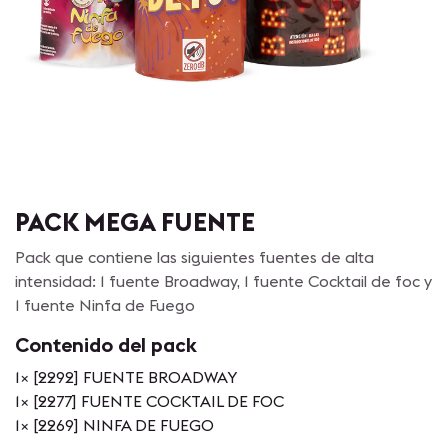
PACK MEGA FUENTE
Pack que contiene las siguientes fuentes de alta
intensidad: 1 fuente Broadway, 1 fuente Cocktail de foc y
1 fuente Ninfa de Fuego
Contenido del pack
1
×
[2292] FUENTE BROADWAY
1
×
[2277] FUENTE COCKTAIL DE FOC
1
×
[2269] NINFA DE FUEGO