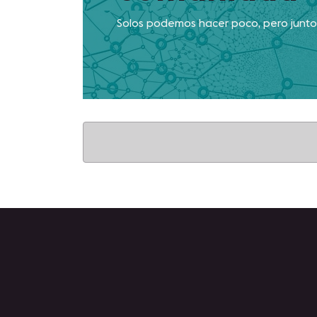
Solos podemos hacer poco, pero jun