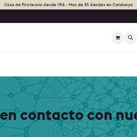
Casa de Pirotecnia desde 1916 - Mas de 25 tiendas en Catalunya
ienda
Eventos
Grupos de Fuego
Historia
en contacto con nu